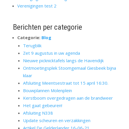
Verenigingen test 2
Berichten per categorie
Categorie:
Blog
Terugblik
Zet 9 augustus in uw agenda
Nieuwe picknicktafels langs de Havendijk
Ontmoetingsplek Stoomgemaal Giesbeek bijna
klaar
Afsluiting Meentsestraat tot 15 april 16:30.
Bouwplannen Molenplein
Kerstboom overgedragen aan de brandweer
Het gaat gebeuren!
Afsluiting N338
Update scheuren en verzakkingen
Artikel De Gelderlander 16-06-21