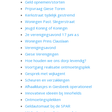
Geld opnemen/storten
Prijsvraag Giese Toren
Kerkstraat tijdelijk gestremd
Woningen Past. Slingerstraat
Jeugd Koning of Koningin
2e verenigingsavond 17 juni a.s
Woningen Prins Clauslaan
Verenigingsavond
Giese Verenigingen
Hoe houden we ons dorp levendig?
Voortgang realisatie ontmoetingsplek
Gesprek met wijkagent
Scheuren en verzakkingen
Afhaalkluisjes in Giesbeek operationeel
Innovatieve ideeën bij InnoFields
Ontmoetingsplekken
Geldautomaat bij de SPAR