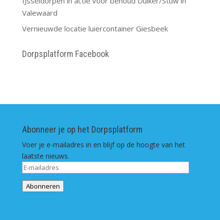
IJsseldorpen in actie voor behoud Duiker/Stuw in
Valewaard
Vernieuwde locatie luiercontainer Giesbeek
Dorpsplatform Facebook
Abonneer je op het Dorpsplatform
Voer je e-mailadres in en blijf op de hoogte van het
laatste nieuws.
E-
mailadres
Abonneren