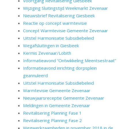
Voortgang Revitalisering Giesbeek
Wijziging Sluitingstijd Weekmarkt Zevenaar
Nieuwsbrief Revitalisering Giesbeek
Reactie op concept warmtevisie
Concept Warmtevisie Gemeente Zevenaar
Uitstel Harmonisatie Subsidiebeleid
Wegafsluitingen in Giesbeek
Kermis Zevenaar/Lobith
Informatieavond “Ontwikkeling Meentsestraat”
Informatieavond inrichting dorpsplein
geannuleerd
Uitstel Harmonisatie Subsidiebeleid
Warmtevisie Gemeente Zevenaar
Nieuwjaarsreceptie Gemeente Zevenaar
Meldingen in Gemeente Zevenaar
Revitalisering Planning Fase 1
Revitalisering Planning Fase 2
Wegwerkzaamheden in november 2018 in de