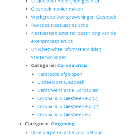
Uitdeelpost medicijnen gesloten
Giesbeek mooier maken
Werkgroep Starterswoningen Giesbeek
Reacties Nestkastjes actie
Nestkastjes actie ter bestrijding van de
eikenprocessierups
Druk bezochte informatiemiddag
Starterwoningen
Categorie:
Corona crisis
Kerstactie afgelopen
Uitdeelpost Giesbeek
Kerst/wens actie Dorpsplein
Corona hulp Giesbeek e.o (3)
Corona hulp Giesbeek e.o. (2)
Corona hulp Giesbeek e.o
Categorie:
Omgeving
IJsseldorpen in actie voor behoud