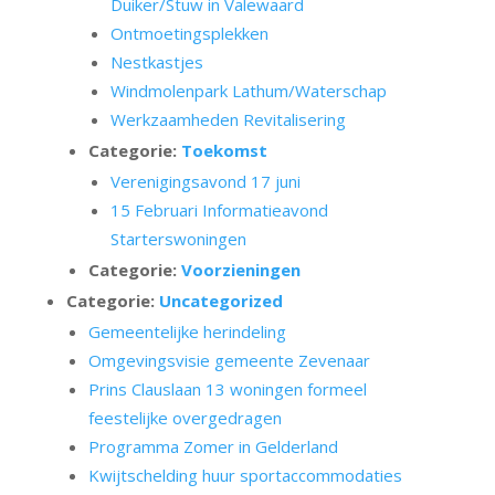
Duiker/Stuw in Valewaard
Ontmoetingsplekken
Nestkastjes
Windmolenpark Lathum/Waterschap
Werkzaamheden Revitalisering
Categorie:
Toekomst
Verenigingsavond 17 juni
15 Februari Informatieavond
Starterswoningen
Categorie:
Voorzieningen
Categorie:
Uncategorized
Gemeentelijke herindeling
Omgevingsvisie gemeente Zevenaar
Prins Clauslaan 13 woningen formeel
feestelijke overgedragen
Programma Zomer in Gelderland
Kwijtschelding huur sportaccommodaties