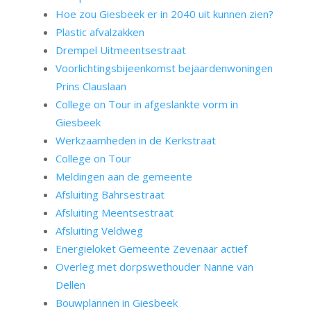
Hoe zou Giesbeek er in 2040 uit kunnen zien?
Plastic afvalzakken
Drempel Uitmeentsestraat
Voorlichtingsbijeenkomst bejaardenwoningen
Prins Clauslaan
College on Tour in afgeslankte vorm in
Giesbeek
Werkzaamheden in de Kerkstraat
College on Tour
Meldingen aan de gemeente
Afsluiting Bahrsestraat
Afsluiting Meentsestraat
Afsluiting Veldweg
Energieloket Gemeente Zevenaar actief
Overleg met dorpswethouder Nanne van
Dellen
Bouwplannen in Giesbeek