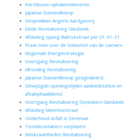
Kerstboom ophalen/inleveren
Japanse Duizendknoop
Gesprekken Angerlo Aardgasvrij
Einde Revitalisering Giesbeek
Afsluiting zijweg Bahrsestraat per 01-01-21
Praat mee over de toekomst van de Liemers
Regionale Energiestrategie
Voortgang Revitalisering
Afronding Revitalisering
Japanse Duizendknoop gesignaleerd.
Gewijzigde openingstijden aanbiedstation en
afvalophaaldienst
Voortgang Revitalisering Dorpskern Giesbeek
Afsluiting Meentsestraat
Onderhoud asfalt in Zevenaar
Textielcontainers verplaatst
Werkzaamheden Revitalisering