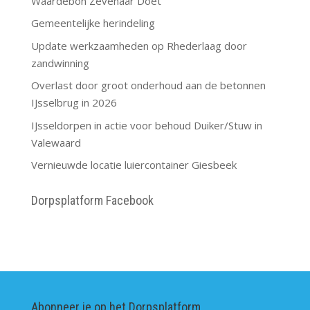
Waardebon Zevenaar Doet
Gemeentelijke herindeling
Update werkzaamheden op Rhederlaag door
zandwinning
Overlast door groot onderhoud aan de betonnen
IJsselbrug in 2026
IJsseldorpen in actie voor behoud Duiker/Stuw in
Valewaard
Vernieuwde locatie luiercontainer Giesbeek
Dorpsplatform Facebook
Abonneer je op het Dorpsplatform