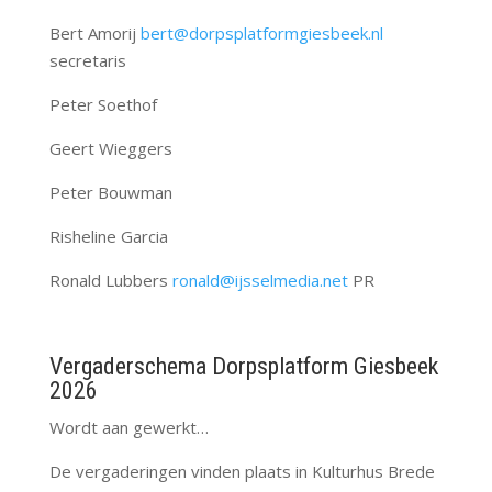
Bert Amorij
bert@dorpsplatformgiesbeek.nl
secretaris
Peter Soethof
Geert Wieggers
Peter Bouwman
Risheline Garcia
Ronald Lubbers
ronald@ijsselmedia.net
PR
Vergaderschema Dorpsplatform Giesbeek
2026
Wordt aan gewerkt…
De vergaderingen vinden plaats in Kulturhus Brede