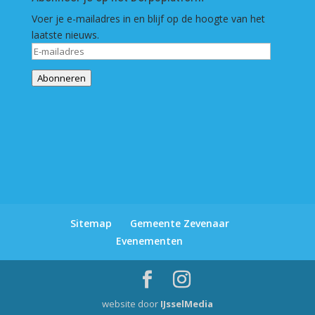
Voer je e-mailadres in en blijf op de hoogte van het
laatste nieuws.
E-
mailadres
Abonneren
Sitemap
Gemeente Zevenaar
Evenementen
website door
IJsselMedia