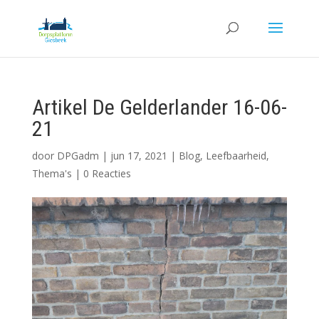
Artikel De Gelderlander 16-06-
21
door
DPGadm
|
jun 17, 2021
|
Blog
,
Leefbaarheid
,
Thema's
|
0 Reacties