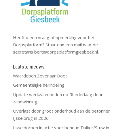
Heeft u een vraag of opmerking voor het
Dorpsplatform? Stuur dan een mail naar de
secretaris
bert@dorpsplatformgiesbeek.nl
.
Laatste nieuws
Waardebon Zevenaar Doet
Gemeentelijke herindeling
Update werkzaamheden op Rhederlaag door
zandwinning
Overlast door groot onderhoud aan de betonnen
IJsselbrug in 2026
IJsseldorpen in actie voor behoud Duiker/Stuw in