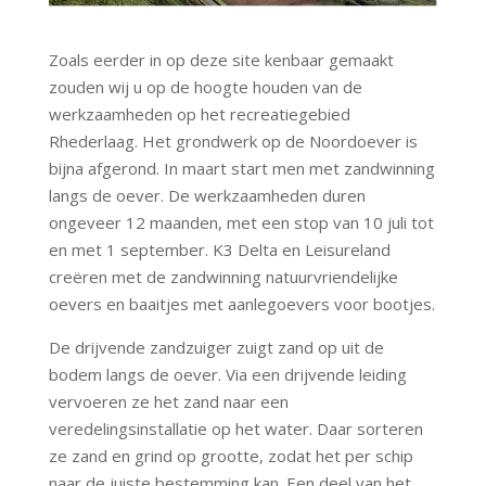
Zoals eerder in op deze site kenbaar gemaakt
zouden wij u op de hoogte houden van de
werkzaamheden op het recreatiegebied
Rhederlaag. Het grondwerk op de Noordoever is
bijna afgerond. In maart start men met zandwinning
langs de oever. De werkzaamheden duren
ongeveer 12 maanden, met een stop van 10 juli tot
en met 1 september. K3 Delta en Leisureland
creëren met de zandwinning natuurvriendelijke
oevers en baaitjes met aanlegoevers voor bootjes.
De drijvende zandzuiger zuigt zand op uit de
bodem langs de oever. Via een drijvende leiding
vervoeren ze het zand naar een
veredelingsinstallatie op het water. Daar sorteren
ze zand en grind op grootte, zodat het per schip
naar de juiste bestemming kan. Een deel van het