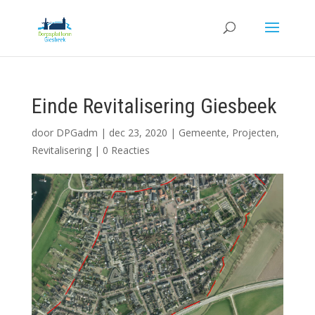
Einde Revitalisering Giesbeek
door
DPGadm
|
dec 23, 2020
|
Gemeente
,
Projecten
,
Revitalisering
|
0 Reacties