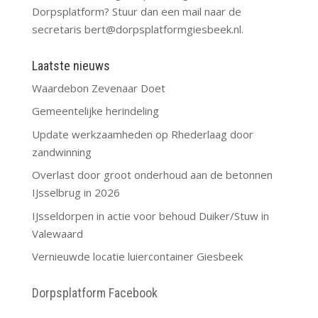
Dorpsplatform? Stuur dan een mail naar de
secretaris
bert@dorpsplatformgiesbeek.nl
.
Laatste nieuws
Waardebon Zevenaar Doet
Gemeentelijke herindeling
Update werkzaamheden op Rhederlaag door
zandwinning
Overlast door groot onderhoud aan de betonnen
IJsselbrug in 2026
IJsseldorpen in actie voor behoud Duiker/Stuw in
Valewaard
Vernieuwde locatie luiercontainer Giesbeek
Dorpsplatform Facebook