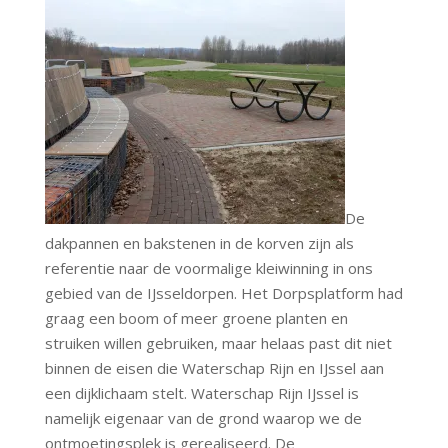
De
dakpannen en bakstenen in de korven zijn als
referentie naar de voormalige kleiwinning in ons
gebied van de IJsseldorpen. Het Dorpsplatform had
graag een boom of meer groene planten en
struiken willen gebruiken, maar helaas past dit niet
binnen de eisen die Waterschap Rijn en IJssel aan
een dijklichaam stelt. Waterschap Rijn IJssel is
namelijk eigenaar van de grond waarop we de
ontmoetingsplek is gerealiseerd. De