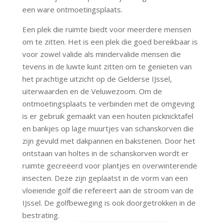
een ware ontmoetingsplaats.
Een plek die ruimte biedt voor meerdere mensen
om te zitten. Het is een plek die goed bereikbaar is
voor zowel valide als mindervalide mensen die
tevens in de luwte kunt zitten om te genieten van
het prachtige uitzicht op de Gelderse IJssel,
uiterwaarden en de Veluwezoom. Om de
ontmoetingsplaats te verbinden met de omgeving
is er gebruik gemaakt van een houten picknicktafel
en bankjes op lage muurtjes van schanskorven die
zijn gevuld met dakpannen en bakstenen. Door het
ontstaan van holtes in de schanskorven wordt er
ruimte gecreëerd voor plantjes en overwinterende
insecten. Deze zijn geplaatst in de vorm van een
vloeiende golf die refereert aan de stroom van de
IJssel. De golfbeweging is ook doorgetrokken in de
bestrating.