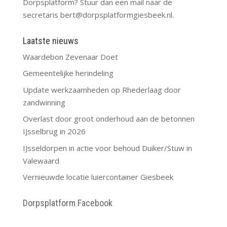
Dorpsplatform? Stuur dan een mail naar de
secretaris
bert@dorpsplatformgiesbeek.nl
.
Laatste nieuws
Waardebon Zevenaar Doet
Gemeentelijke herindeling
Update werkzaamheden op Rhederlaag door
zandwinning
Overlast door groot onderhoud aan de betonnen
IJsselbrug in 2026
IJsseldorpen in actie voor behoud Duiker/Stuw in
Valewaard
Vernieuwde locatie luiercontainer Giesbeek
Dorpsplatform Facebook