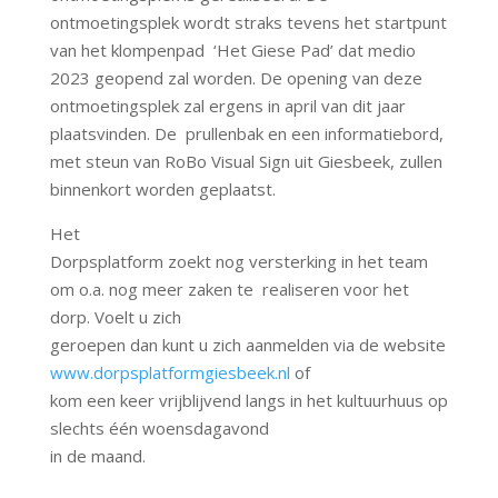
ontmoetingsplek wordt straks tevens het startpunt
van het klompenpad ‘Het Giese Pad’ dat medio
2023 geopend zal worden. De opening van deze
ontmoetingsplek zal ergens in april van dit jaar
plaatsvinden. De prullenbak en een informatiebord,
met steun van RoBo Visual Sign uit Giesbeek, zullen
binnenkort worden geplaatst.
Het
Dorpsplatform zoekt nog versterking in het team
om o.a. nog meer zaken te realiseren voor het
dorp. Voelt u zich
geroepen dan kunt u zich aanmelden via de website
www.dorpsplatformgiesbeek.nl
of
kom een keer vrijblijvend langs in het kultuurhuus op
slechts één woensdagavond
in de maand.