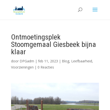
Ontmoetingsplek
Stoomgemaal Giesbeek bijna
klaar
door
DPGadm
|
feb 11, 2023
|
Blog
,
Leefbaarheid
,
Voorzieningen
|
0 Reacties