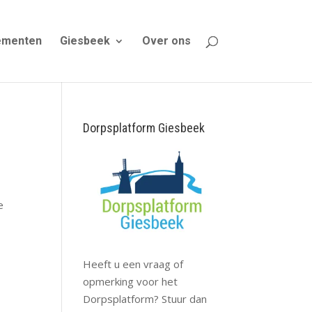
ementen
Giesbeek
Over ons
Dorpsplatform Giesbeek
e
Heeft u een vraag of
opmerking voor het
Dorpsplatform? Stuur dan