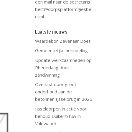
een mail naar de secretaris
bert@dorpsplatformgiesbe
ek.nl
.
Laatste nieuws
Waardebon Zevenaar Doet
Gemeentelijke herindeling
Update werkzaamheden op
Rhederlaag door
zandwinning
i
Overlast door groot
onderhoud aan de
betonnen IJsselbrug in 2026
IJsseldorpen in actie voor
behoud Duiker/Stuw in
Valewaard