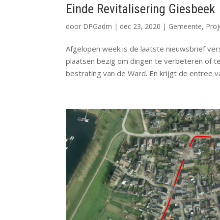
Einde Revitalisering Giesbeek
door
DPGadm
|
dec 23, 2020
|
Gemeente
,
Proj
Afgelopen week is de laatste nieuwsbrief ver
plaatsen bezig om dingen te verbeteren of t
bestrating van de Ward. En krijgt de entree va