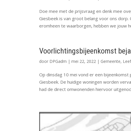
Doe mee met de prijsvraag en denk mee ove
Giesbeek is van groot belang voor ons dorp. 
eromheen te waarborgen, hebben we jouw hulp
Voorlichtingsbijeenkomst bej
door
DPGadm
|
mei 22, 2022
|
Gemeente
,
Lee
Op dinsdag 10 mei vond er een bijeenkomst p
Giesbeek. De huidige woningen worden verv
had de direct omwonenden hiervoor uitgenodig