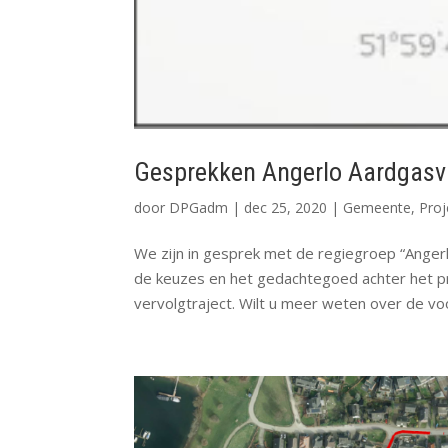
Gesprekken Angerlo Aardgasvr
door
DPGadm
|
dec 25, 2020
|
Gemeente
,
Proj
We zijn in gesprek met de regiegroep “Angerl
de keuzes en het gedachtegoed achter het pro
vervolgtraject. Wilt u meer weten over de voo