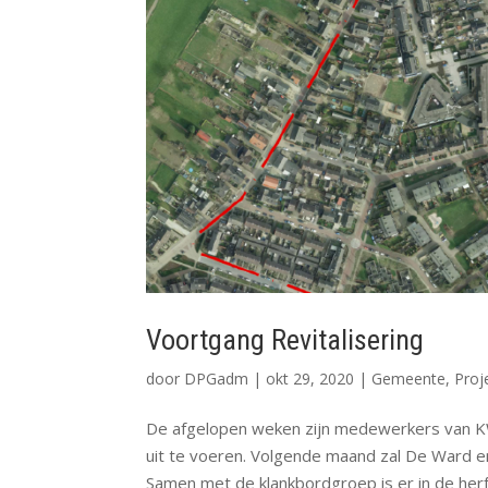
Voortgang Revitalisering
door
DPGadm
|
okt 29, 2020
|
Gemeente
,
Proj
De afgelopen weken zijn medewerkers van 
uit te voeren. Volgende maand zal De Ward 
Samen met de klankbordgroep is er in de herfs