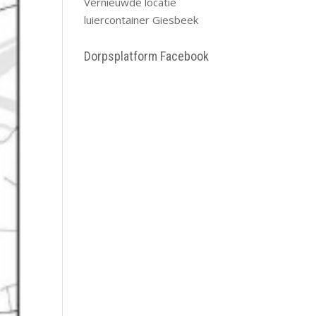
Vernieuwde locatie
luiercontainer Giesbeek
Dorpsplatform Facebook