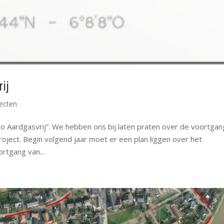
ij
ecten
o Aardgasvrij”. We hebben ons bij laten praten over de voortgan
ject. Begin volgend jaar moet er een plan liggen over het
rtgang van...