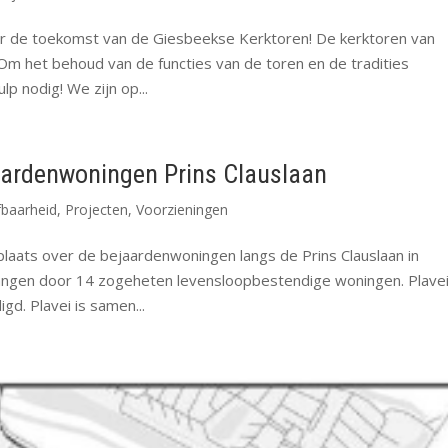
r de toekomst van de Giesbeekse Kerktoren! De kerktoren van
Om het behoud van de functies van de toren en de tradities
 nodig! We zijn op...
aardenwoningen Prins Clauslaan
fbaarheid
,
Projecten
,
Voorzieningen
laats over de bejaardenwoningen langs de Prins Clauslaan in
angen door 14 zogeheten levensloopbestendige woningen. Plave
d. Plavei is samen...