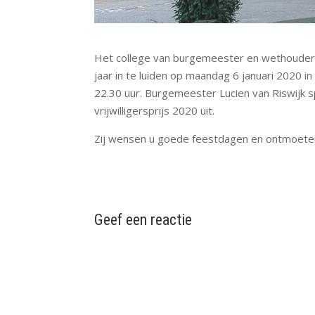
Het college van burgemeester en wethouder
jaar in te luiden op maandag 6 januari 2020 i
22.30 uur. Burgemeester Lucien van Riswijk sp
vrijwilligersprijs 2020 uit.
Zij wensen u goede feestdagen en ontmoeten u
Geef een reactie