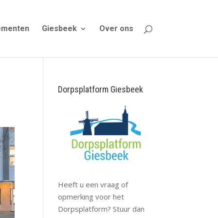
ementen
Giesbeek
Over ons
Dorpsplatform Giesbeek
Heeft u een vraag of
opmerking voor het
Dorpsplatform? Stuur dan