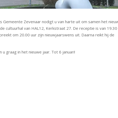
s Gemeente Zevenaar nodigt u van harte uit om samen het nieu
n de cultuurhal van HAL12, Kerkstraat 27. De receptie is van 19.30
reekt om 20.00 uur zijn nieuwjaarswens uit. Daarna reikt hij de
 graag in het nieuwe jaar. Tot 6 januari!