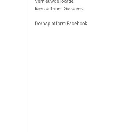
Vernieuwde locatie
luiercontainer Giesbeek
Dorpsplatform Facebook