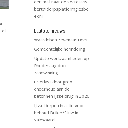
een mail naar de secretaris
bert@dorpsplatformgiesbe
ek.nl
.
we
 tot
Laatste nieuws
Waardebon Zevenaar Doet
Gemeentelijke herindeling
Update werkzaamheden op
Rhederlaag door
zandwinning
Overlast door groot
onderhoud aan de
betonnen IJsselbrug in 2026
IJsseldorpen in actie voor
behoud Duiker/Stuw in
Valewaard