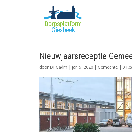
Nieuwjaarsreceptie Geme
door
DPGadm
|
jan 5, 2020
|
Gemeente
|
0 Re