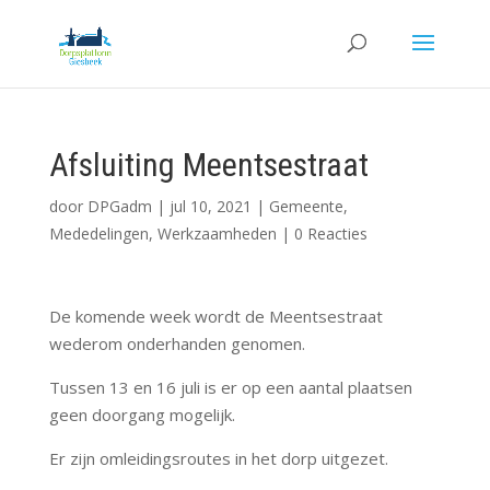
Afsluiting Meentsestraat
door
DPGadm
|
jul 10, 2021
|
Gemeente
,
Mededelingen
,
Werkzaamheden
|
0 Reacties
De komende week wordt de Meentsestraat
wederom onderhanden genomen.
Tussen 13 en 16 juli is er op een aantal plaatsen
geen doorgang mogelijk.
Er zijn omleidingsroutes in het dorp uitgezet.