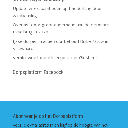
Update werkzaamheden op Rhederlaag door
zandwinning
Overlast door groot onderhoud aan de betonnen
IJsselbrug in 2026
IJsseldorpen in actie voor behoud Duiker/Stuw in
Valewaard
Vernieuwde locatie luiercontainer Giesbeek
Dorpsplatform Facebook
Abonneer je op het Dorpsplatform
Voer je e-mailadres in en blijf op de hoogte van het