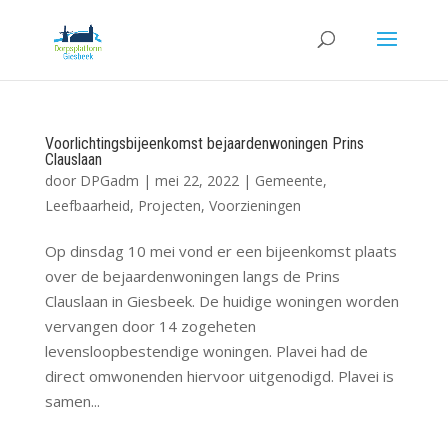
Voorlichtingsbijeenkomst bejaardenwoningen Prins
Clauslaan
door
DPGadm
|
mei 22, 2022
|
Gemeente
,
Leefbaarheid
,
Projecten
,
Voorzieningen
Op dinsdag 10 mei vond er een bijeenkomst plaats
over de bejaardenwoningen langs de Prins
Clauslaan in Giesbeek. De huidige woningen worden
vervangen door 14 zogeheten
levensloopbestendige woningen. Plavei had de
direct omwonenden hiervoor uitgenodigd. Plavei is
samen...