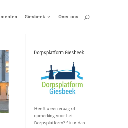
ementen
Giesbeek
Over ons
Dorpsplatform Giesbeek
Heeft u een vraag of
opmerking voor het
Dorpsplatform? Stuur dan