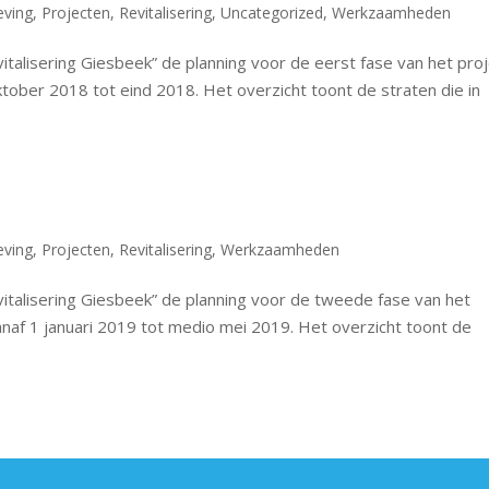
ving
,
Projecten
,
Revitalisering
,
Uncategorized
,
Werkzaamheden
italisering Giesbeek” de planning voor de eerst fase van het pro
tober 2018 tot eind 2018. Het overzicht toont de straten die in
ving
,
Projecten
,
Revitalisering
,
Werkzaamheden
vitalisering Giesbeek” de planning voor de tweede fase van het
naf 1 januari 2019 tot medio mei 2019. Het overzicht toont de