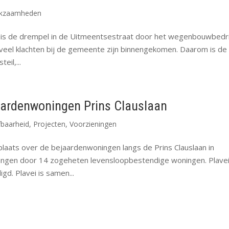
kzaamheden
r, is de drempel in de Uitmeentsestraat door het wegenbouwbedri
 veel klachten bij de gemeente zijn binnengekomen. Daarom is de
il,...
aardenwoningen Prins Clauslaan
fbaarheid
,
Projecten
,
Voorzieningen
laats over de bejaardenwoningen langs de Prins Clauslaan in
angen door 14 zogeheten levensloopbestendige woningen. Plave
d. Plavei is samen...