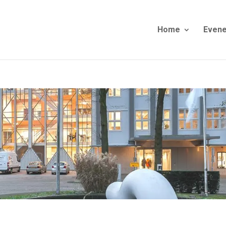
Home
Even