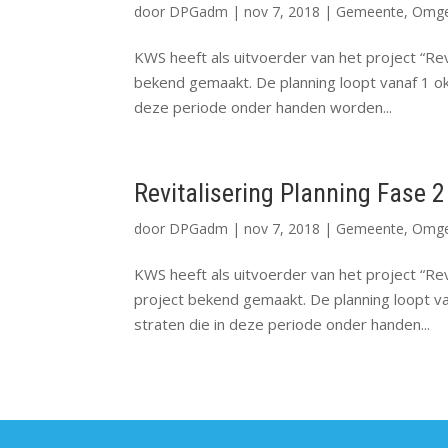
door
DPGadm
|
nov 7, 2018
|
Gemeente
,
Omge
KWS heeft als uitvoerder van het project “Rev
bekend gemaakt. De planning loopt vanaf 1 ok
deze periode onder handen worden...
Revitalisering Planning Fase 2
door
DPGadm
|
nov 7, 2018
|
Gemeente
,
Omge
KWS heeft als uitvoerder van het project “Re
project bekend gemaakt. De planning loopt va
straten die in deze periode onder handen...