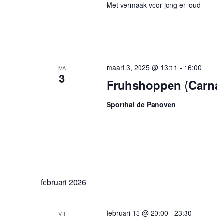
Met vermaak voor jong en oud
maart 3, 2025 @ 13:11
-
16:00
MA
3
Fruhshoppen (Carna
Sporthal de Panoven
februari 2026
februari 13 @ 20:00
-
23:30
VR