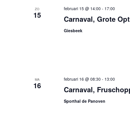
februari 15 @ 14:00
-
17:00
ZO
15
Carnaval, Grote Op
Giesbeek
februari 16 @ 08:30
-
13:00
MA
16
Carnaval, Fruscho
Sporthal de Panoven