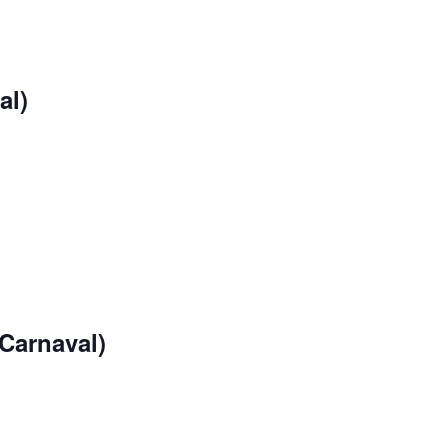
al)
Carnaval)