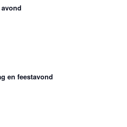
 avond
ag en feestavond