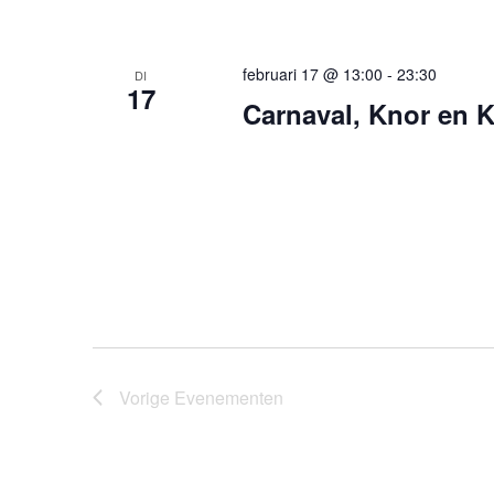
februari 17 @ 13:00
-
23:30
DI
17
Carnaval, Knor en K
Vorige
Evenementen