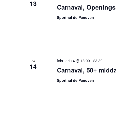
13
Carnaval, Openings
Sporthal de Panoven
februari 14 @ 13:00
-
23:30
ZA
14
Carnaval, 50+ midd
Sporthal de Panoven