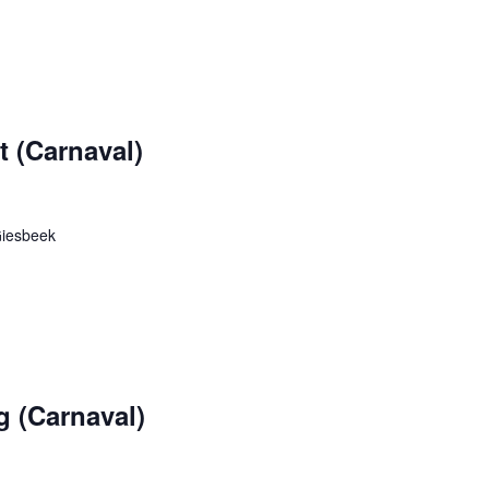
 (Carnaval)
Giesbeek
g (Carnaval)