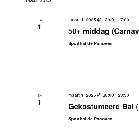
maart 1, 2025 @ 13:00
-
17:00
ZA
1
50+ middag (Carnav
Sporthal de Panoven
maart 1, 2025 @ 20:00
-
23:30
ZA
1
Gekostumeerd Bal (
Sporthal de Panoven