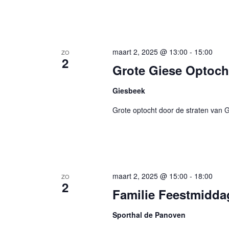
maart 2, 2025 @ 13:00
-
15:00
ZO
2
Grote Giese Optocht
Giesbeek
Grote optocht door de straten van 
maart 2, 2025 @ 15:00
-
18:00
ZO
2
Familie Feestmidda
Sporthal de Panoven