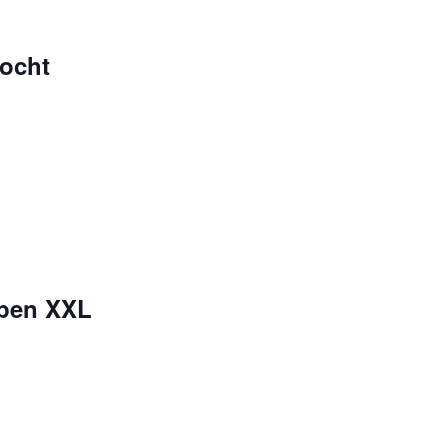
tocht
ppen XXL