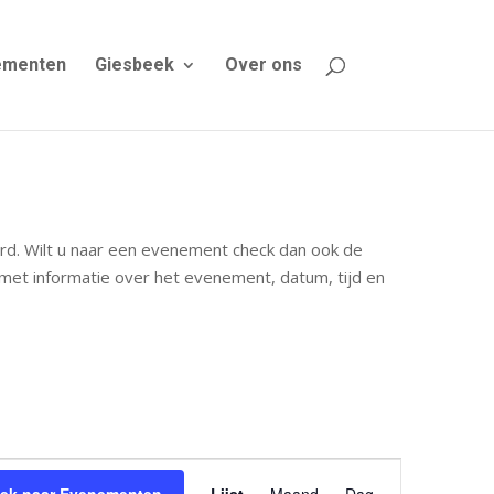
ementen
Giesbeek
Over ons
rd. Wilt u naar een evenement check dan ook de
met informatie over het evenement, datum, tijd en
Evenement