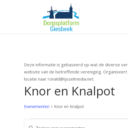
Deze informatie is gebaseerd op wat de diverse ver
website van de betreffende vereniging. Organiseert 
locatie naar ronald@ijsselmedia.net.
Knor en Knalpot
Evenementen
Knor en Knalpot
Evenementen
Evenementen
Vul