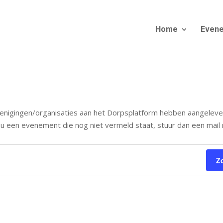
Home
Even
enigingen/organisaties aan het Dorpsplatform hebben aangeleve
u een evenement die nog niet vermeld staat, stuur dan een mail 
Z