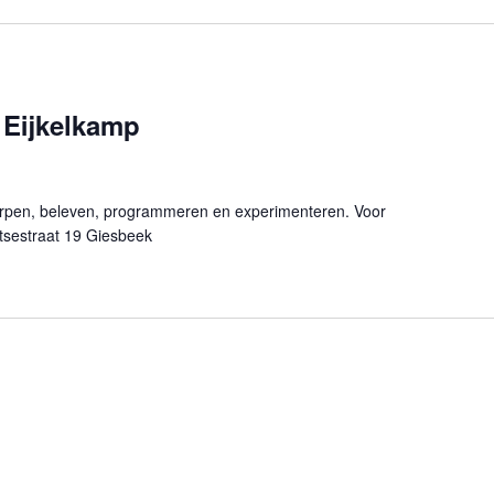
 Eijkelkamp
werpen, beleven, programmeren en experimenteren. Voor
ntsestraat 19 Giesbeek